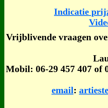
Indicatie pri
Vide
Vrijblivende vraagen ove
Lau
Mobil: 06-29 457 407 of 
email
:
arties