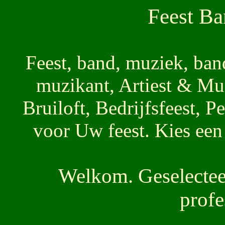
Feest Ba
Feest, band, muziek, band
muzikant, Artiest & Muz
Bruiloft, Bedrijfsfeest, 
voor Uw feest. Kies ee
Welkom. Geselecteer
profe