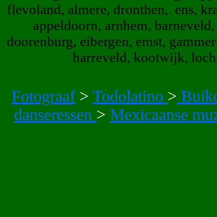
flevoland, almere, dronthen, ens, kra
appeldoorn, arnhem, barneveld, 
doorenburg, eibergen, emst, gammere
harreveld, kootwijk, loc
Fotograaf
>
Todolatino
>
Buik
danseressen
>
Mexicaanse mu