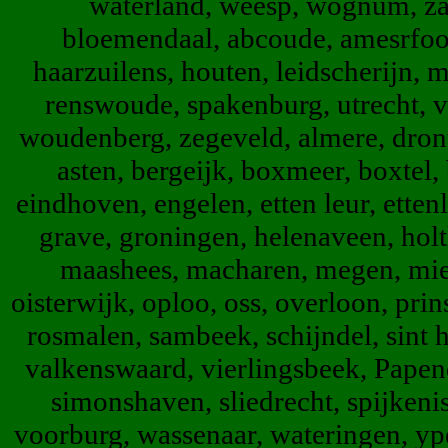
waterland, weesp, wognum, zaa
bloemendaal, abcoude, amesrfoo
haarzuilens, houten, leidscherijn,
renswoude, spakenburg, utrecht, v
woudenberg, zegeveld, almere, dront
asten, bergeijk, boxmeer, boxtel,
eindhoven, engelen, etten leur, etten
grave, groningen, helenaveen, hol
maashees, macharen, megen, mierl
oisterwijk, oploo, oss, overloon, prin
rosmalen, sambeek, schijndel, sint h
valkenswaard, vierlingsbeek, Papend
simonshaven, sliedrecht, spijkenis
voorburg, wassenaar, wateringen, ype