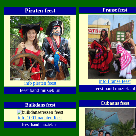
Piraten feest
Franse feest
info Franse feest
info piraten feest
feest band muziek .nl
feest band muziek .nl
Cubaans feest
Buikdans feest
info 1001 nachten feest
feest band muziek .nl