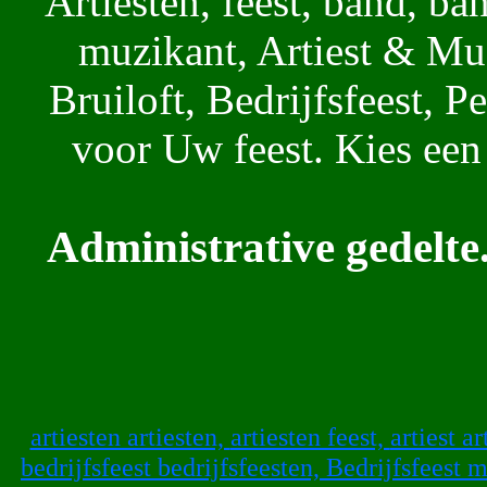
Artiesten, feest, band, ba
muzikant, Artiest & Muz
Bruiloft, Bedrijfsfeest, 
voor Uw feest. Kies ee
Administrative gedelte.
artiesten artiesten,
artiesten feest,
artiest ar
bedrijfsfeest bedrijfsfeesten,
Bedrijfsfeest 